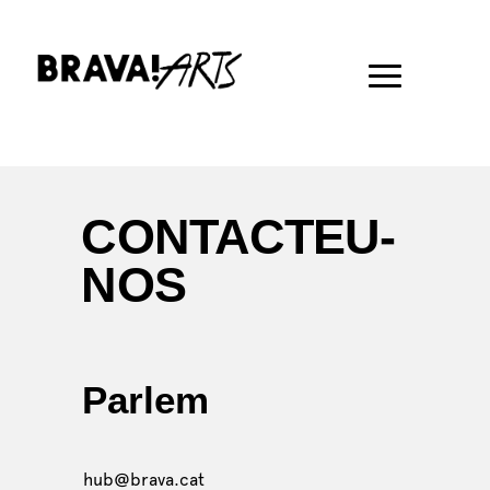
CONTACTEU-
NOS
Parlem
hub@brava.cat