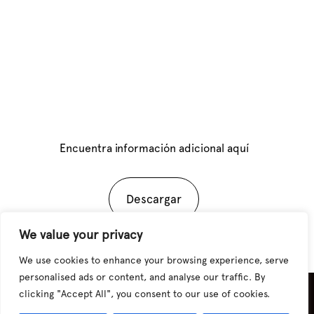
Encuentra información adicional aquí
Descargar
We value your privacy
We use cookies to enhance your browsing experience, serve
personalised ads or content, and analyse our traffic. By
clicking "Accept All", you consent to our use of cookies.
Sitio desarrollado por
CHAIA Studio