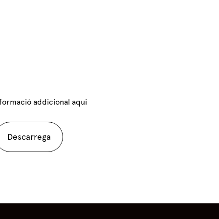
nformació addicional aquí
Descarrega