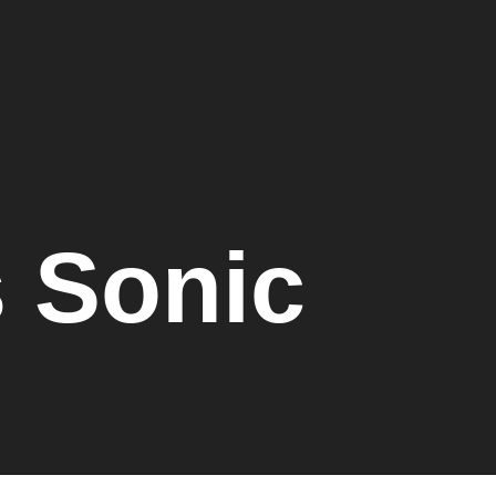
s Sonic